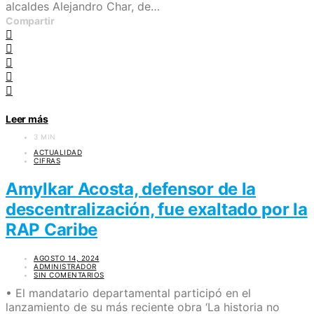
alcaldes Alejandro Char, de…
Compartir
Leer más
3 MIN
ACTUALIDAD
CIFRAS
Amylkar Acosta, defensor de la
descentralización, fue exaltado por la
RAP Caribe
AGOSTO 14, 2024
ADMINISTRADOR
SIN COMENTARIOS
• El mandatario departamental participó en el
lanzamiento de su más reciente obra ‘La historia no