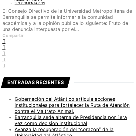
SIN COMENTARIOS
El Consejo Directivo de la Universidad Metropolitana de
Barranquilla se permite informar a la comunidad
académica y a la opinión pública lo siguiente: Fruto de
una denuncia interpuesta por el…
Compartir
ENTRADAS RECIENTES
Gobernación del Atlántico articula acciones
institucionales para fortalecer la Ruta de Atención
contra el Maltrato Animal.
Barranquilla sede alterna de Presidencia por 1era
vez como decisión institucional
Avanza la recuperación del “corazón” de la
Universidad del Atlántico