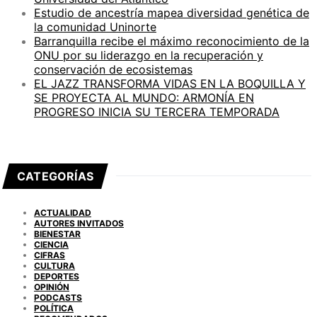
Estudio de ancestría mapea diversidad genética de
la comunidad Uninorte
Barranquilla recibe el máximo reconocimiento de la
ONU por su liderazgo en la recuperación y
conservación de ecosistemas
EL JAZZ TRANSFORMA VIDAS EN LA BOQUILLA Y
SE PROYECTA AL MUNDO: ARMONÍA EN
PROGRESO INICIA SU TERCERA TEMPORADA
CATEGORÍAS
ACTUALIDAD
AUTORES INVITADOS
BIENESTAR
CIENCIA
CIFRAS
CULTURA
DEPORTES
OPINIÓN
PODCASTS
POLÍTICA