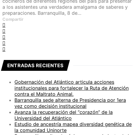
cocineros de diferentes regiones del país para presentar
a los asistentes una verdadera amalgama de saberes y
preparaciones. Barranquilla, 8 de…
Compartir
ENTRADAS RECIENTES
Gobernación del Atlántico articula acciones
institucionales para fortalecer la Ruta de Atención
contra el Maltrato Animal.
Barranquilla sede alterna de Presidencia por 1era
vez como decisión institucional
Avanza la recuperación del “corazón” de la
Universidad del Atlántico
Estudio de ancestría mapea diversidad genética de
la comunidad Uninorte