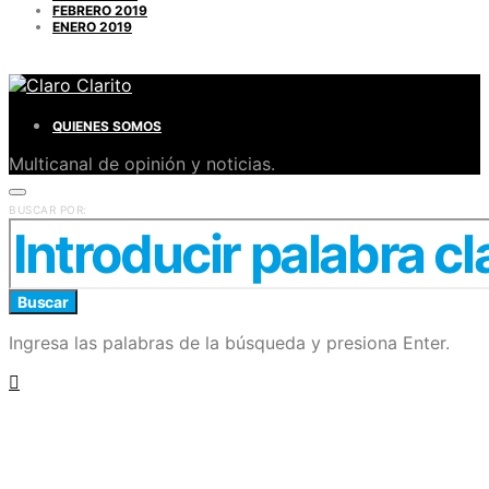
FEBRERO 2019
ENERO 2019
QUIENES SOMOS
Multicanal de opinión y noticias.
BUSCAR POR:
Buscar
Ingresa las palabras de la búsqueda y presiona Enter.