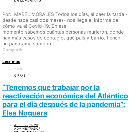
UN COMENTARIO
Por: MABEL MORALES Todos los días, al caer la tarde -
desde hace casi dos meses- nos llega el informe de
cómo va el Covid-19. En ese
momento sabemos cuántas personas murieron, dónde
hay más casos de contagio, qué país y barrio, tienen
un panorama sombrío,…
Compartir
Leer más
2 MIN
CIFRAS
“Tenemos que trabajar por la
reactivación económica del Atlántico
para el día después de la pandemia”:
Elsa Noguera
ABRIL 22, 2020
ADMINISTRADOR
SIN COMENTARIOS