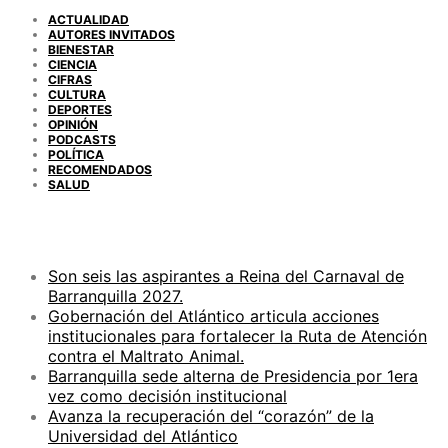
ACTUALIDAD
AUTORES INVITADOS
BIENESTAR
CIENCIA
CIFRAS
CULTURA
DEPORTES
OPINIÓN
PODCASTS
POLÍTICA
RECOMENDADOS
SALUD
ENTRADAS RECIENTES
Son seis las aspirantes a Reina del Carnaval de
Barranquilla 2027.
Gobernación del Atlántico articula acciones
institucionales para fortalecer la Ruta de Atención
contra el Maltrato Animal.
Barranquilla sede alterna de Presidencia por 1era
vez como decisión institucional
Avanza la recuperación del “corazón” de la
Universidad del Atlántico