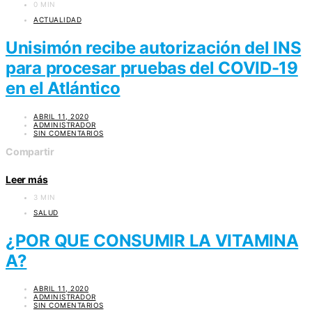
0 MIN
ACTUALIDAD
Unisimón recibe autorización del INS
para procesar pruebas del COVID-19
en el Atlántico
ABRIL 11, 2020
ADMINISTRADOR
SIN COMENTARIOS
Compartir
Leer más
3 MIN
SALUD
¿POR QUE CONSUMIR LA VITAMINA
A?
ABRIL 11, 2020
ADMINISTRADOR
SIN COMENTARIOS