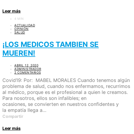
Leer más
4 MIN
ACTUALIDAD
OPINIÓN
SALUD
¡LOS MEDICOS TAMBIEN SE
MUEREN!
ABRIL 12, 2020
ADMINISTRADOR
2 COMENTARIOS
Covid19: Por: MABEL MORALES Cuando tenemos algún
problema de salud, cuando nos enfermamos, recurrimos
al médico, porque es el profesional a quien le creamos.
Para nosotros, ellos son infalibles; en
ocasiones, se convierten en nuestros confidentes y
la empatía llega a…
Compartir
Leer más