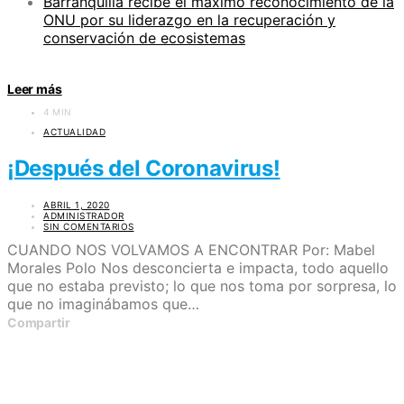
Barranquilla recibe el máximo reconocimiento de la
ONU por su liderazgo en la recuperación y
conservación de ecosistemas
Leer más
4 MIN
ACTUALIDAD
¡Después del Coronavirus!
ABRIL 1, 2020
ADMINISTRADOR
SIN COMENTARIOS
CUANDO NOS VOLVAMOS A ENCONTRAR Por: Mabel
Morales Polo Nos desconcierta e impacta, todo aquello
que no estaba previsto; lo que nos toma por sorpresa, lo
que no imaginábamos que…
Compartir
CATEGORÍAS