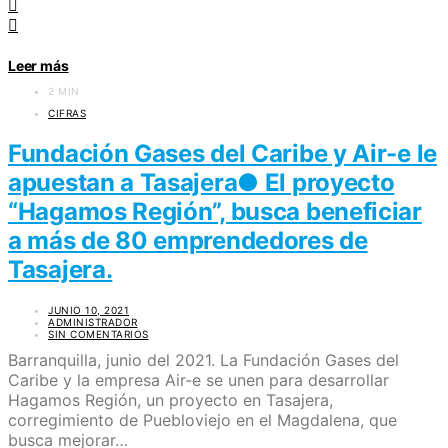
Leer más
2 MIN
CIFRAS
Fundación Gases del Caribe y Air-e le
apuestan a Tasajera● El proyecto
“Hagamos Región”, busca beneficiar
a más de 80 emprendedores de
Tasajera.
JUNIO 10, 2021
ADMINISTRADOR
SIN COMENTARIOS
Barranquilla, junio del 2021. La Fundación Gases del
Caribe y la empresa Air-e se unen para desarrollar
Hagamos Región, un proyecto en Tasajera,
corregimiento de Puebloviejo en el Magdalena, que
busca mejorar…