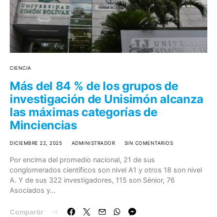
CIENCIA
Más del 84 % de los grupos de
investigación de Unisimón alcanza
las máximas categorías de
Minciencias
DICIEMBRE 22, 2025
ADMINISTRADOR
SIN COMENTARIOS
Por encima del promedio nacional, 21 de sus
conglomerados científicos son nivel A1 y otros 18 son nivel
A. Y de sus 322 investigadores, 115 son Sénior, 76
Asociados y…
Compartir