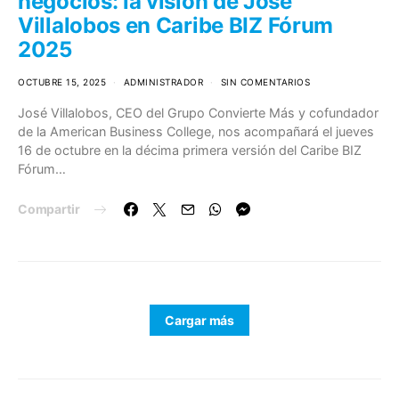
negocios: la visión de José
Villalobos en Caribe BIZ Fórum
2025
OCTUBRE 15, 2025
ADMINISTRADOR
SIN COMENTARIOS
José Villalobos, CEO del Grupo Convierte Más y cofundador
de la American Business College, nos acompañará el jueves
16 de octubre en la décima primera versión del Caribe BIZ
Fórum…
Compartir
Cargar más