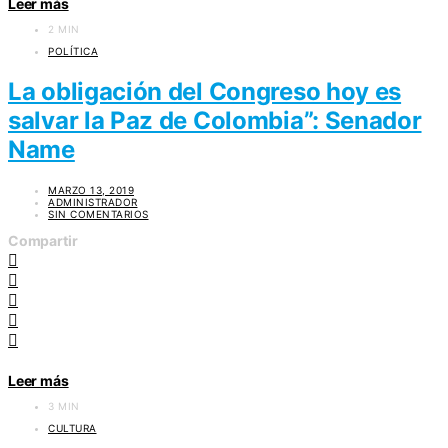
Leer más
2 MIN
POLÍTICA
La obligación del Congreso hoy es
salvar la Paz de Colombia”: Senador
Name
MARZO 13, 2019
ADMINISTRADOR
SIN COMENTARIOS
Compartir
Leer más
3 MIN
CULTURA