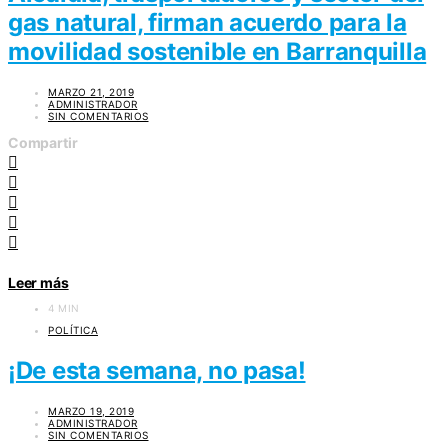
gas natural, firman acuerdo para la
movilidad sostenible en Barranquilla
MARZO 21, 2019
ADMINISTRADOR
SIN COMENTARIOS
Compartir
Leer más
4 MIN
POLÍTICA
¡De esta semana, no pasa!
MARZO 19, 2019
ADMINISTRADOR
SIN COMENTARIOS