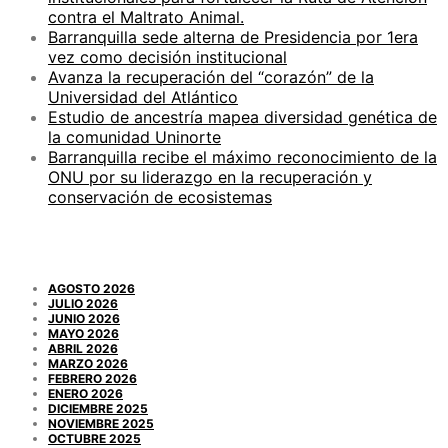
contra el Maltrato Animal.
Barranquilla sede alterna de Presidencia por 1era
vez como decisión institucional
Avanza la recuperación del “corazón” de la
Universidad del Atlántico
Estudio de ancestría mapea diversidad genética de
la comunidad Uninorte
Barranquilla recibe el máximo reconocimiento de la
ONU por su liderazgo en la recuperación y
conservación de ecosistemas
ARCHIVOS
AGOSTO 2026
JULIO 2026
JUNIO 2026
MAYO 2026
ABRIL 2026
MARZO 2026
FEBRERO 2026
ENERO 2026
DICIEMBRE 2025
NOVIEMBRE 2025
OCTUBRE 2025