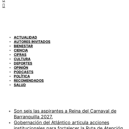
CATEGORÍAS
ACTUALIDAD
AUTORES INVITADOS
BIENESTAR
CIENCIA
CIFRAS
CULTURA
DEPORTES
OPINIÓN
PODCASTS
POLÍTICA
RECOMENDADOS
SALUD
ENTRADAS RECIENTES
Son seis las aspirantes a Reina del Carnaval de
Barranquilla 2027.
Gobernación del Atlántico articula acciones
institucionales para fortalecer la Ruta de Atención