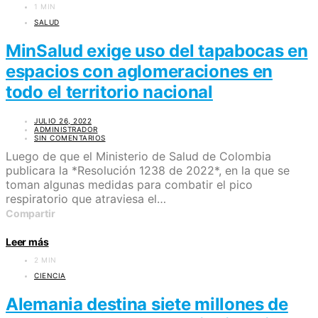
1 MIN
SALUD
MinSalud exige uso del tapabocas en
espacios con aglomeraciones en
todo el territorio nacional
JULIO 26, 2022
ADMINISTRADOR
SIN COMENTARIOS
Luego de que el Ministerio de Salud de Colombia
publicara la *Resolución 1238 de 2022*, en la que se
toman algunas medidas para combatir el pico
respiratorio que atraviesa el…
Compartir
Leer más
2 MIN
CIENCIA
Alemania destina siete millones de