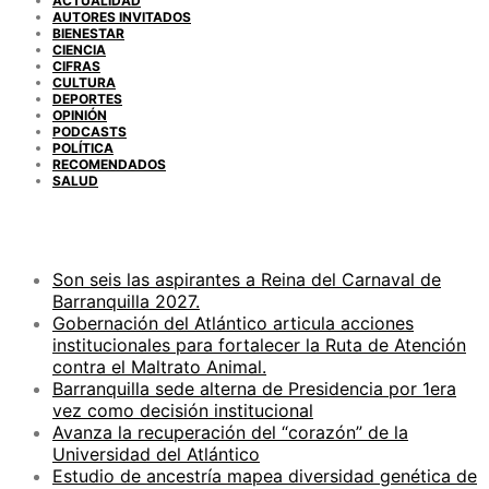
ACTUALIDAD
AUTORES INVITADOS
BIENESTAR
CIENCIA
CIFRAS
CULTURA
DEPORTES
OPINIÓN
PODCASTS
POLÍTICA
RECOMENDADOS
SALUD
ENTRADAS RECIENTES
Son seis las aspirantes a Reina del Carnaval de
Barranquilla 2027.
Gobernación del Atlántico articula acciones
institucionales para fortalecer la Ruta de Atención
contra el Maltrato Animal.
Barranquilla sede alterna de Presidencia por 1era
vez como decisión institucional
Avanza la recuperación del “corazón” de la
Universidad del Atlántico
Estudio de ancestría mapea diversidad genética de