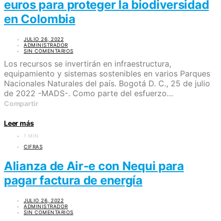
euros para proteger la biodiversidad
en Colombia
JULIO 26, 2022
ADMINISTRADOR
SIN COMENTARIOS
Los recursos se invertirán en infraestructura,
equipamiento y sistemas sostenibles en varios Parques
Nacionales Naturales del país. Bogotá D. C., 25 de julio
de 2022 -MADS-. Como parte del esfuerzo…
Compartir
Leer más
1 MIN
CIFRAS
Alianza de Air-e con Nequi para
pagar factura de energía
JULIO 26, 2022
ADMINISTRADOR
SIN COMENTARIOS