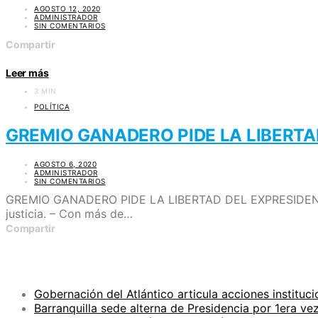
AGOSTO 12, 2020
ADMINISTRADOR
SIN COMENTARIOS
Compartir
Leer más
3 MIN
POLÍTICA
GREMIO GANADERO PIDE LA LIBERTA
AGOSTO 6, 2020
ADMINISTRADOR
SIN COMENTARIOS
GREMIO GANADERO PIDE LA LIBERTAD DEL EXPRESIDENTE UR
justicia. – Con más de…
Compartir
ENTRADAS RECIENTES
Gobernación del Atlántico articula acciones instituci
Barranquilla sede alterna de Presidencia por 1era ve