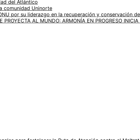
ad del Atlántico
la comunidad Uninorte
 ONU por su liderazgo en la recuperación y conservación d
SE PROYECTA AL MUNDO: ARMONÍA EN PROGRESO INICI