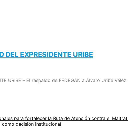
D DEL EXPRESIDENTE URIBE
IBE – El respaldo de FEDEGÁN a Álvaro Uribe Vélez no e
onales para fortalecer la Ruta de Atención contra el Maltra
z como decisión institucional