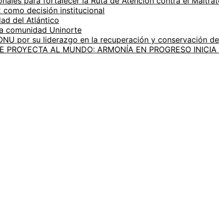
onales para fortalecer la Ruta de Atención contra el Maltra
z como decisión institucional
ad del Atlántico
la comunidad Uninorte
 ONU por su liderazgo en la recuperación y conservación d
SE PROYECTA AL MUNDO: ARMONÍA EN PROGRESO INICI