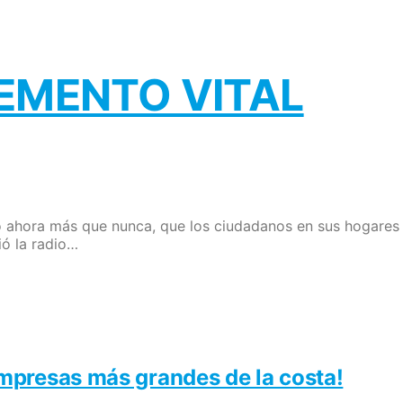
LEMENTO VITAL
ido ahora más que nunca, que los ciudadanos en sus hogares
ió la radio…
 empresas más grandes de la costa!