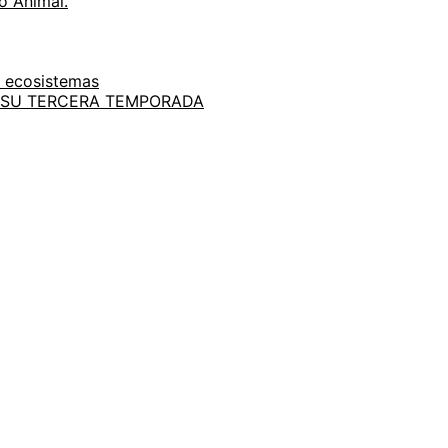
to Animal.
e ecosistemas
A SU TERCERA TEMPORADA