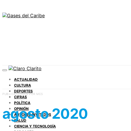
ACTUALIDAD
CULTURA
DEPORTES
PUBLICACIONES POR MES
CIFRAS
POLÍTICA
agosto 2020
OPINIÓN
AUTORES INVITADOS
SALUD
CIENCIA Y TECNOLOGÍA