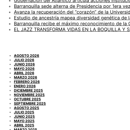
Gobernación del Atlántico articula acciones instituci
Barranquilla sede alterna de Presidencia por 1era ve
Avanza la recuperación del “corazón” de la Universid
Estudio de ancestría mapea diversidad genética de 
Barranquilla recibe el máximo reconocimiento de la
EL JAZZ TRANSFORMA VIDAS EN LA BOQUILLA Y 
ARCHIVOS
AGOSTO 2026
JULIO 2026
JUNIO 2026
MAYO 2026
ABRIL 2026
MARZO 2026
FEBRERO 2026
ENERO 2026
DICIEMBRE 2025
NOVIEMBRE 2025
OCTUBRE 2025
SEPTIEMBRE 2025
AGOSTO 2025
JULIO 2025
JUNIO 2025
MAYO 2025
ABRIL 2025
MARZO 2025