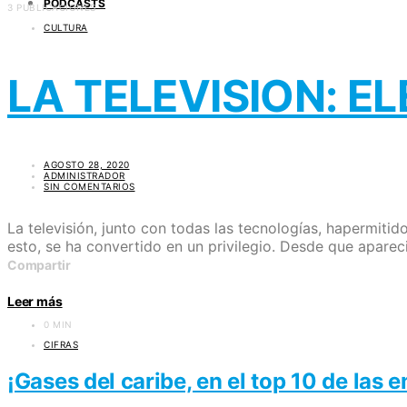
PODCASTS
3 PUBLICACIONES
CULTURA
LA TELEVISION: E
AGOSTO 28, 2020
ADMINISTRADOR
SIN COMENTARIOS
La televisión, junto con todas las tecnologías, hapermit
esto, se ha convertido en un privilegio. Desde que aparec
Compartir
Leer más
0 MIN
CIFRAS
¡Gases del caribe, en el top 10 de las