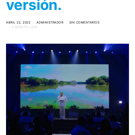
versión.
ABRIL 22, 2022
ADMINISTRADOR
SIN COMENTARIOS
2 MINUTO LEER